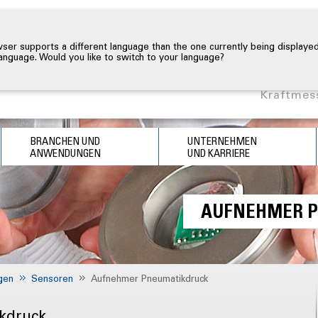
er supports a different language than the one currently being displayed
 language. Would you like to switch to your language?
Kraftmes
BRANCHEN UND
UNTERNEHMEN
ANWENDUNGEN
UND KARRIERE
AUFNEHMER P
gen
Sensoren
Aufnehmer Pneumatikdruck
kdruck