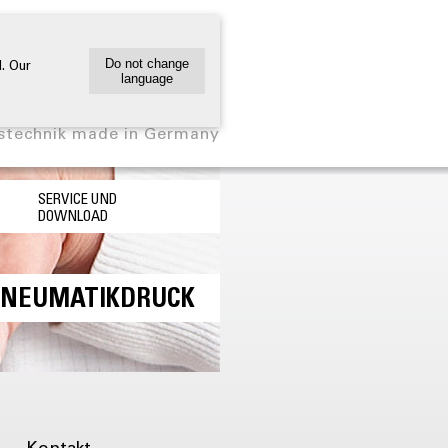
Deutsch
English
. Our
Do not change
language
stechnik made in Germany
SERVICE UND
DOWNLOAD
NEUMATIKDRUCK
Kontakt