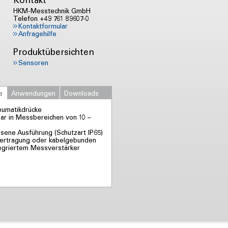
HKM-Messtechnik GmbH
Telefon +49 761 89607-0
Kontaktformular
Anfragehilfe
Produktübersichten
Sensoren
e
Anwendungen
Downloads
eumatikdrücke
bar in Messbereichen von 10 –
sene Ausführung (Schutzart IP65)
ertragung oder kabelgebunden
tegriertem Messverstärker