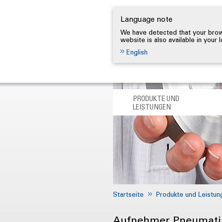
Language note
We have detected that your brows
website is also available in your
English
PRODUKTE UND
LEISTUNGEN
Startseite
Produkte und Leistun
Aufnehmer Pneumati