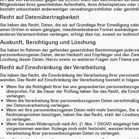
Mitgliedstaat ihres gewöhnlichen Aufenthalts, ihres Arbeitsplatzes od
besteht unbeschadet anderweitiger verwaltungsrechtlicher oder gerichtl
Recht auf Daten­übertrag­barkeit
Sie haben das Recht, Daten, die wir auf Grundlage Ihrer Einwilligung oder
einen Dritten in einem gängigen, maschinenlesbaren Format aushändigen 
anderen Verantwortlichen verlangen, erfolgt dies nur, soweit es technisc
Auskunft, Berichtigung und Löschung
Sie haben im Rahmen der geltenden gesetzlichen Bestimmungen jederzeit
personenbezogenen Daten, deren Herkunft und Empfänger und den Zweck 
Löschung dieser Daten. Hierzu sowie zu weiteren Fragen zum Thema pe
Recht auf Einschränkung der Verarbeitung
Sie haben das Recht, die Einschränkung der Verarbeitung Ihrer personen
wenden. Das Recht auf Einschränkung der Verarbeitung besteht in folgend
Wenn Sie die Richtigkeit Ihrer bei uns gespeicherten personenbezoge
überprüfen. Für die Dauer der Prüfung haben Sie das Recht, die Ein
verlangen.
Wenn die Verarbeitung Ihrer personenbezogenen Daten unrechtmäßig 
der Datenverarbeitung verlangen.
Wenn wir Ihre personenbezogenen Daten nicht mehr benötigen, Sie s
Rechtsansprüchen benötigen, haben Sie das Recht, statt der Löschun
zu verlangen.
Wenn Sie einen Widerspruch nach Art. 21 Abs. 1 DSGVO eingelegt ha
vorgenommen werden. Solange noch nicht feststeht, wessen Interess
Verarbeitung Ihrer personenbezogenen Daten zu verlangen.