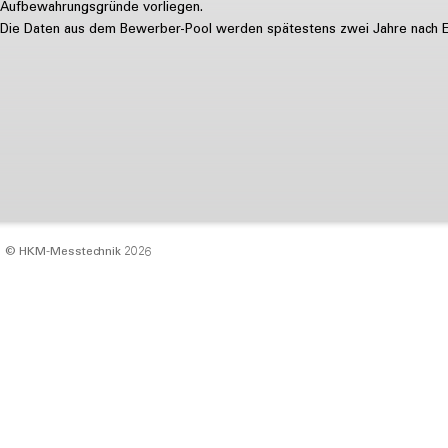
Aufbewahrungsgründe vorliegen.
Die Daten aus dem Bewerber-Pool werden spätestens zwei Jahre nach Erte
© HKM‑Messtechnik 2026